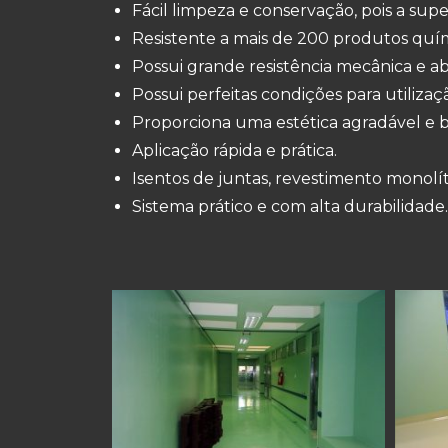
Fácil limpeza e conservação, pois a supe
Resistente a mais de 200 produtos químic
Possui grande resistência mecânica e ab
Possui perfeitas condições para utilizaç
Proporciona uma estética agradável e b
Aplicação rápida e prática.
Isentos de juntas, revestimento monolít
Sistema prático e com alta durabilidade.