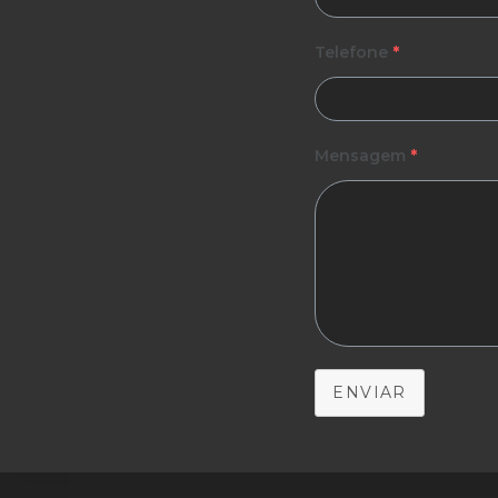
Telefone
*
Mensagem
*
ENVIAR