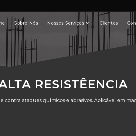
me
Sobre Nós
Nossos Serviços
Clientes
Con
 ALTA RESISTÊENCIA
a e contra ataques químicos e abrasivos. Aplicável em ma