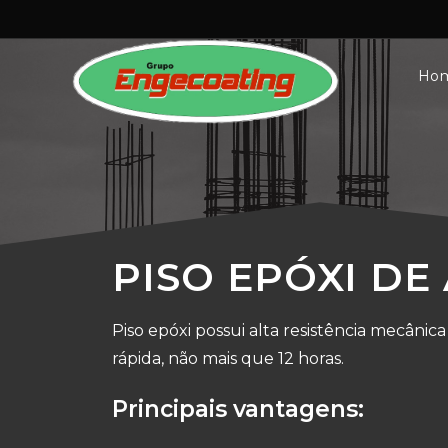
Ho
PISO EPÓXI DE
Piso epóxi possui alta resistência mecânic
rápida, não mais que 12 horas.
Principais vantagens: