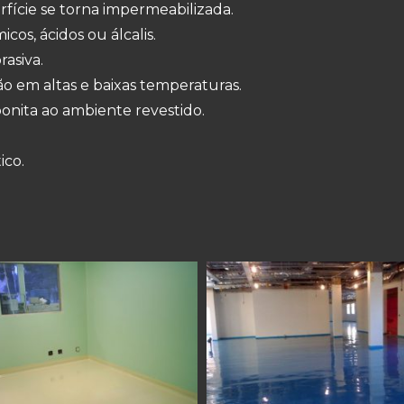
rfície se torna impermeabilizada.
os, ácidos ou álcalis.
rasiva.
ão em altas e baixas temperaturas.
onita ao ambiente revestido.
ico.