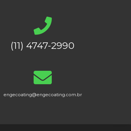
(11) 4747-2990
engecoating@engecoating.com.br